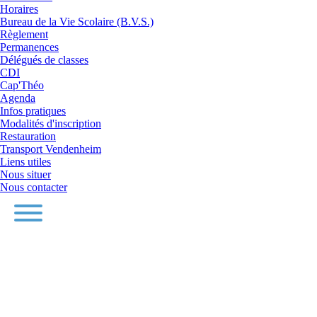
Horaires
Bureau de la Vie Scolaire (B.V.S.)
Règlement
Permanences
Délégués de classes
CDI
Cap'Théo
Agenda
Infos pratiques
Modalités d'inscription
Restauration
Transport Vendenheim
Liens utiles
Nous situer
Nous contacter