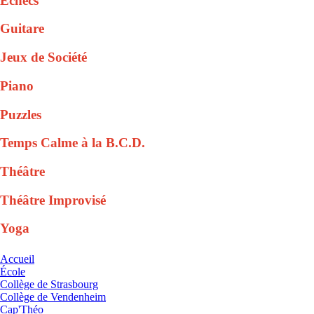
Échecs
Guitare
Jeux de Société
Piano
Puzzles
Temps Calme à la B.C.D.
Théâtre
Théâtre Improvisé
Yoga
Accueil
École
Collège de Strasbourg
Collège de Vendenheim
Cap'Théo