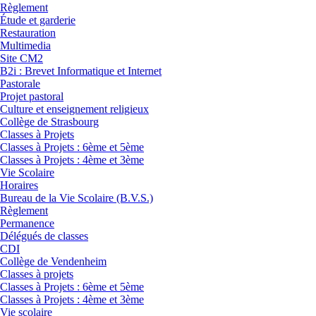
Règlement
Étude et garderie
Restauration
Multimedia
Site CM2
B2i : Brevet Informatique et Internet
Pastorale
Projet pastoral
Culture et enseignement religieux
Collège de Strasbourg
Classes à Projets
Classes à Projets : 6ème et 5ème
Classes à Projets : 4ème et 3ème
Vie Scolaire
Horaires
Bureau de la Vie Scolaire (B.V.S.)
Règlement
Permanence
Délégués de classes
CDI
Collège de Vendenheim
Classes à projets
Classes à Projets : 6ème et 5ème
Classes à Projets : 4ème et 3ème
Vie scolaire