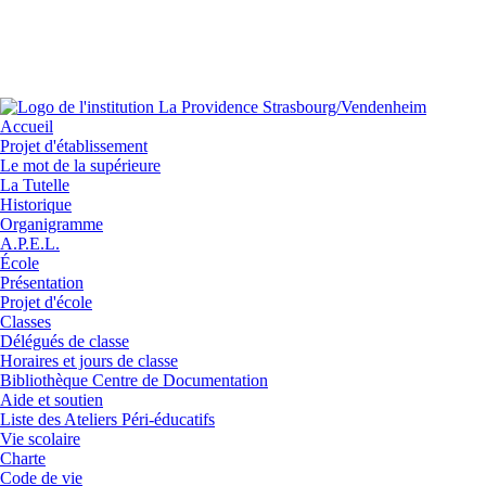
Accueil
Projet d'établissement
Le mot de la supérieure
La Tutelle
Historique
Organigramme
A.P.E.L.
École
Présentation
Projet d'école
Classes
Délégués de classe
Horaires et jours de classe
Bibliothèque Centre de Documentation
Aide et soutien
Liste des Ateliers Péri-éducatifs
Vie scolaire
Charte
Code de vie